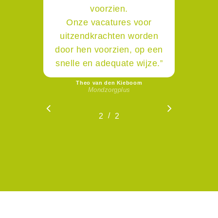
voorzien.
Onze vacatures voor
uitzendkrachten worden
door hen voorzien, op een
snelle en adequate wijze.
”
Theo van den Kieboom
Mondzorgplus
/
1
2
2