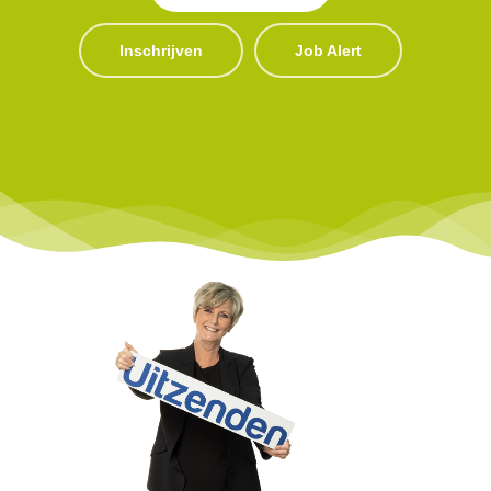
Inschrijven
Job Alert