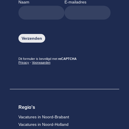
Naam
E-mailadres
Gelieve dit veld leeg te laten.
Dit formulier is beveiligd met
reCAPTCHA
Privacy
-
Voorwaarden
Regio's
Vacatures in Noord-Brabant
Vacatures in Noord-Holland