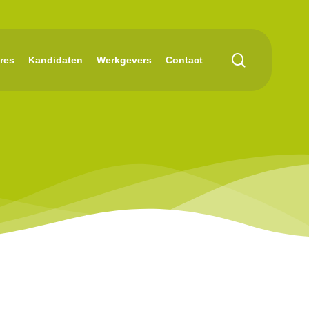
search
res
Kandidaten
Werkgevers
Contact