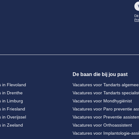
Ge
Dit
Pr
De baan die bij jou past
 in Flevoland
Vacatures voor Tandarts algeme
 in Drenthe
Vacatures voor Tandarts specialis
s in Limburg
Vacatures voor Mondhygiënist
 in Friesland
Vacatures voor Paro preventie ass
 in Overijssel
Vacatures voor Preventie assisten
s in Zeeland
Vacatures voor Orthoassistent
Vacatures voor Implantologie-assi