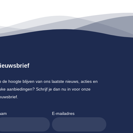
ieuwsbrief
 de hoogte blijven van ons laatste nieuws, acties en
uke aanbiedingen? Schrijf je dan nu in voor onze
euwsbrief.
aam
E-mailadres