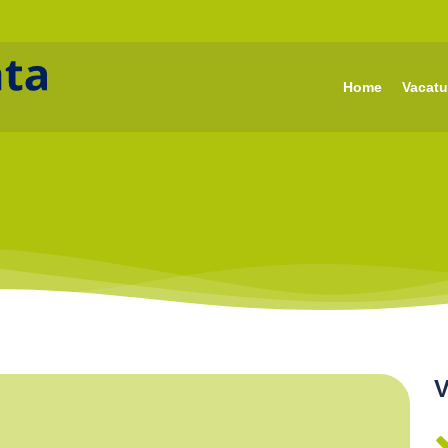
Home
Vacatu
V